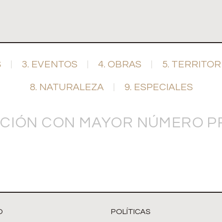
S
3. EVENTOS
4. OBRAS
5. TERRITOR
8. NATURALEZA
9. ESPECIALES
TITUCIÓN CON MAYOR NÚMERO
O
POLÍTICAS