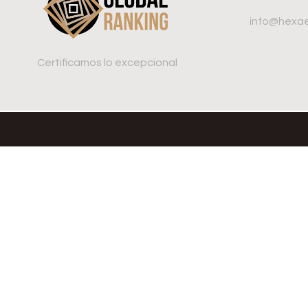
info@hexae
Certificamos lo excepcional