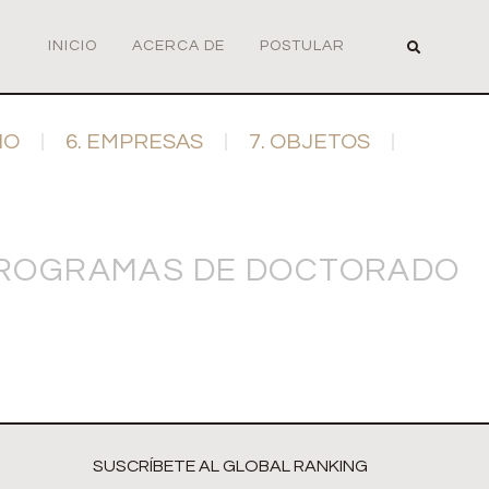
INICIO
ACERCA DE
POSTULAR
IO
6. EMPRESAS
7. OBJETOS
 PROGRAMAS DE DOCTORADO
SUSCRÍBETE AL GLOBAL RANKING