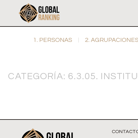
1. PERSONAS
2. AGRUPACIONE
CATEGORÍA: 6.3.05. INS
CONTACT