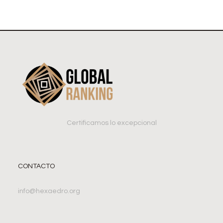
Certificamos lo excepcional
CONTACTO
info@hexaedro.org