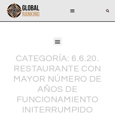
CATEGORÍA: 6.6.20.
RESTAURANTE CON
MAYOR NÚMERO DE
AÑOS DE
FUNCIONAMIENTO
INITERRUMPIDO