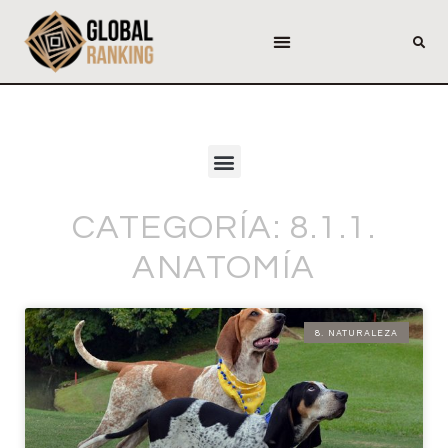
CATEGORÍA: 8.1.1.
ANATOMÍA
8. NATURALEZA