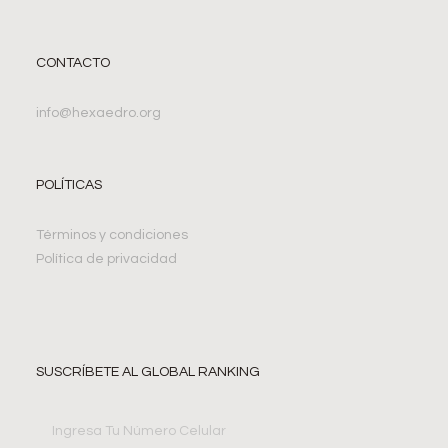
CONTACTO
info@hexaedro.org
POLÍTICAS
Términos y condiciones
Política de privacidad
SUSCRÍBETE AL GLOBAL RANKING