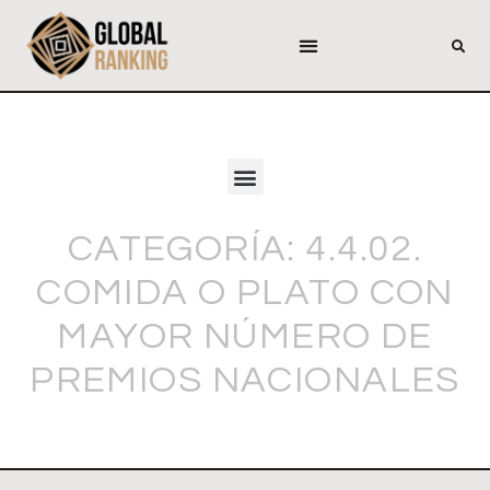
CATEGORÍA: 4.4.02.
COMIDA O PLATO CON
MAYOR NÚMERO DE
PREMIOS NACIONALES