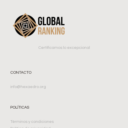
Certificamos lo excepcional
CONTACTO
info@hexaedro.org
POLÍTICAS
Términos y condiciones