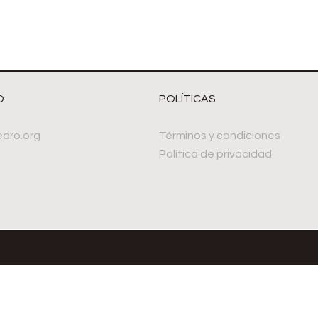
O
POLÍTICAS
dro.org
Términos y condiciones
Política de privacidad