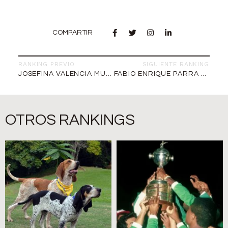
COMPARTIR
RANKING PREVIO
SIGUIENTE RANKING
JOSEFINA VALENCIA MUÑOZ
FABIO ENRIQUE PARRA PINTO
OTROS RANKINGS